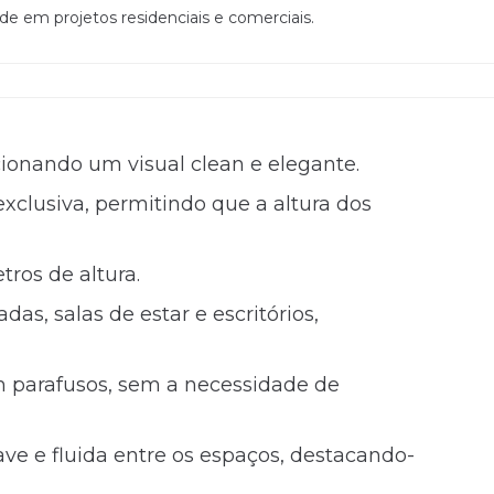
de em projetos residenciais e comerciais.
ionando um visual clean e elegante.
clusiva, permitindo que a altura dos
tros de altura.
as, salas de estar e escritórios,
m parafusos, sem a necessidade de
ve e fluida entre os espaços, destacando-