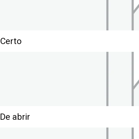
Certo
De abrir