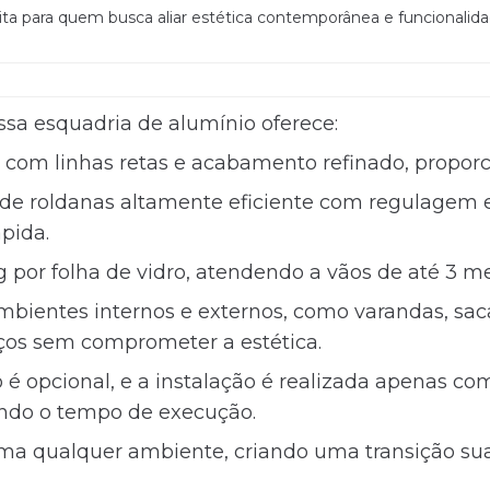
ita para quem busca aliar estética contemporânea e funcionalida
sa esquadria de alumínio oferece:
e com linhas retas e acabamento refinado, proporc
de roldanas altamente eficiente com regulagem ex
ápida.
 por folha de vidro, atendendo a vãos de até 3 me
mbientes internos e externos, como varandas, sacad
ços sem comprometer a estética.
é opcional, e a instalação é realizada apenas co
indo o tempo de execução.
rma qualquer ambiente, criando uma transição sua