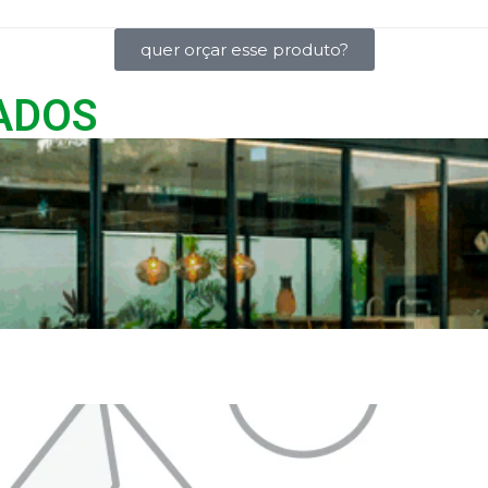
quer orçar esse produto?
ADOS