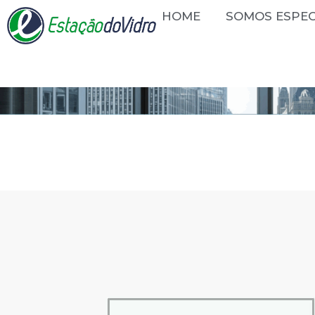
HOME
SOMOS ESPEC
Porta Slim Roll Door