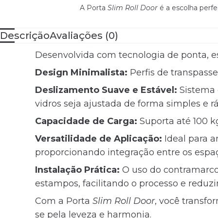
A Porta
Slim Roll Door
é a escolha perfe
Descrição
Avaliações (0)
Desenvolvida com tecnologia de ponta, es
Design Minimalista:
Perfis de transpass
Deslizamento Suave e Estável:
Sistema 
vidros seja ajustada de forma simples e r
Capacidade de Carga:
Suporta até 100 kg
Versatilidade de Aplicação:
Ideal para a
proporcionando integração entre os espa
Instalação Prática:
O uso do contramarco 
estampos, facilitando o processo e reduz
Com a Porta
Slim Roll Door
, você transfo
se pela leveza e harmonia.